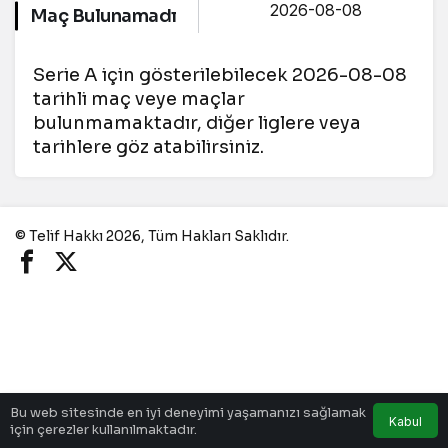
Maç Bulunamadı
Serie A için gösterilebilecek 2026-08-08
tarihli maç veye maçlar
bulunmamaktadır, diğer liglere veya
tarihlere göz atabilirsiniz.
© Telif Hakkı 2026, Tüm Hakları Saklıdır.
Bu web sitesinde en iyi deneyimi yaşamanızı sağlamak
Kabul
için çerezler kullanılmaktadır.