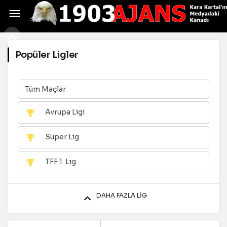
Popüler Ligler
Tüm Maçlar
Avrupa Ligi
Süper Lig
TFF 1. Lig
DAHA FAZLA LIG