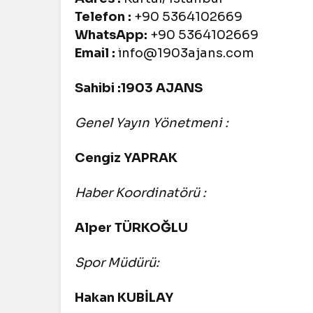
Telefon :
+90 5364102669
WhatsApp:
+90 5364102669
Email :
info@1903ajans.com
Sahibi :1903 AJANS
Genel Yayın Yönetmeni :
Cengiz YAPRAK
Haber Koordinatörü :
Alper TÜRKOĞLU
Spor Müdürü:
Hakan KUBİLAY