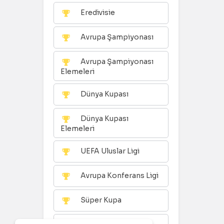
Eredivisie
Avrupa Şampiyonası
Avrupa Şampiyonası
Elemeleri
Dünya Kupası
Dünya Kupası
Elemeleri
UEFA Uluslar Ligi
Avrupa Konferans Ligi
Süper Kupa