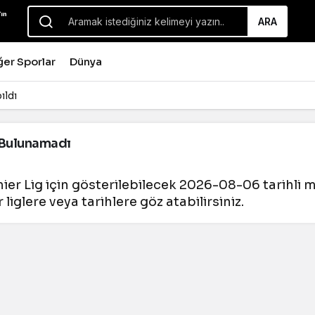
ARA
ğer Sporlar
Dünya
ıldı
Bulunamadı
ier Lig için gösterilebilecek 2026-08-06 tarihli
 liglere veya tarihlere göz atabilirsiniz.