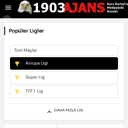
Popüler Ligler
Tüm Maçlar
Avrupa Ligi
Süper Lig
TFF 1. Lig
DAHA FAZLA LIG