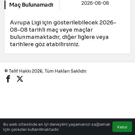
Maç Bulunamadı
Avrupa Ligi için gösterilebilecek 2026-
08-08 tarihli maç veye maçlar
bulunmamaktadır, diğer liglere veya
tarihlere göz atabilirsiniz.
© Telif Hakkı 2026, Tüm Hakları Saklıdır.
Bu web sitesinde en iyi deneyimi yaşamanızı sağlamak
Kabul
için çerezler kullanılmaktadır.