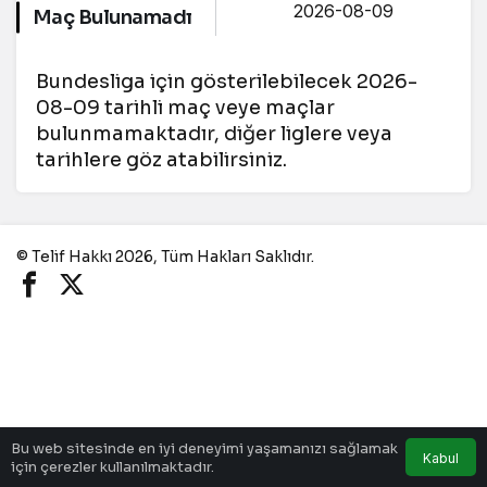
Maç Bulunamadı
Bundesliga için gösterilebilecek 2026-
08-09 tarihli maç veye maçlar
bulunmamaktadır, diğer liglere veya
tarihlere göz atabilirsiniz.
© Telif Hakkı 2026, Tüm Hakları Saklıdır.
Bu web sitesinde en iyi deneyimi yaşamanızı sağlamak
Kabul
için çerezler kullanılmaktadır.