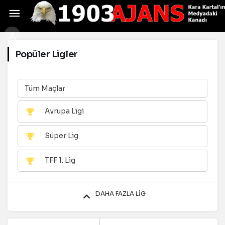
Popüler Ligler
Tüm Maçlar
Avrupa Ligi
Süper Lig
TFF 1. Lig
DAHA FAZLA LIG