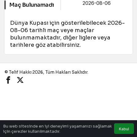
Maç Bulunamadı
Dünya Kupası için gösterilebilecek 2026-
08-06 tarihli maç veye maçlar
bulunmamaktadır, diğer liglere veya
tarihlere göz atabilirsiniz.
© Telif Hakkı 2026, Tüm Hakları Saklıdır.
Bu web sitesinde en iyi deneyimi yaşamanızı sağlamak
Kabul
için çerezler kullanılmaktadır.