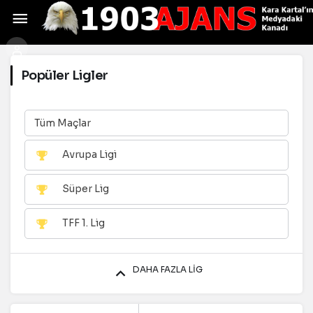
Popüler Ligler
Tüm Maçlar
Avrupa Ligi
Süper Lig
TFF 1. Lig
DAHA FAZLA LIG