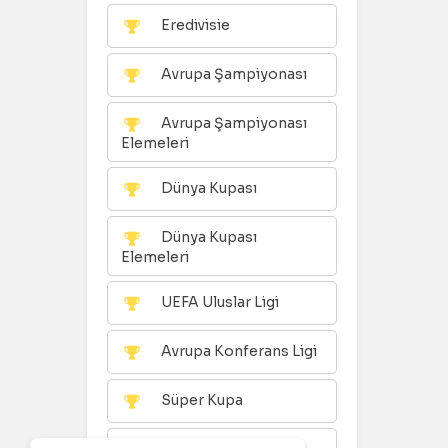
Eredivisie
Avrupa Şampiyonası
Avrupa Şampiyonası
Elemeleri
Dünya Kupası
Dünya Kupası
Elemeleri
UEFA Uluslar Ligi
Avrupa Konferans Ligi
Süper Kupa