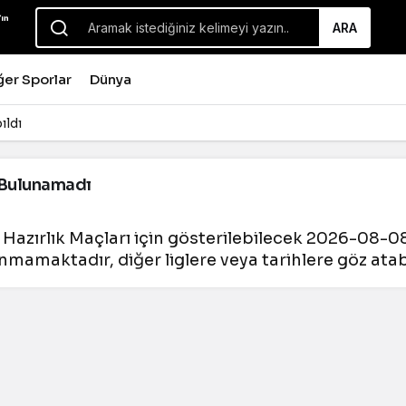
ARA
ğer Sporlar
Dünya
ıldı
Bulunamadı
 Hazırlık Maçları için gösterilebilecek 2026-08-0
nmamaktadır, diğer liglere veya tarihlere göz atabi