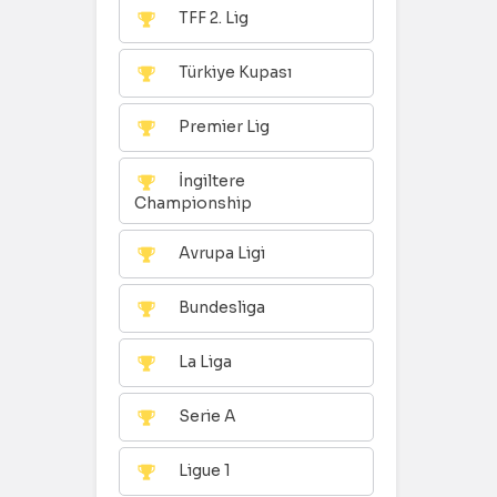
TFF 2. Lig
Türkiye Kupası
Premier Lig
İngiltere
Championship
Avrupa Ligi
Bundesliga
La Liga
Serie A
Ligue 1