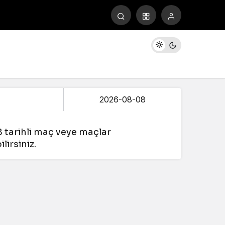
8 tarihli maç veye maçlar
lirsiniz.