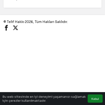
© Telif Hakkı 2026, Tüm Hakları Saklıdır.
Bu web sitesinde en iyi deneyimi yaşamanızı sağlamak
Kabul
için çerezler kullanılmaktadır.