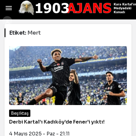
Etiket:
Mert
Beşiktaş
Derbi Kartal’ı Kadıköy’de Fener’i yıktı!
4 Mayıs 2025 - Paz - 21:11