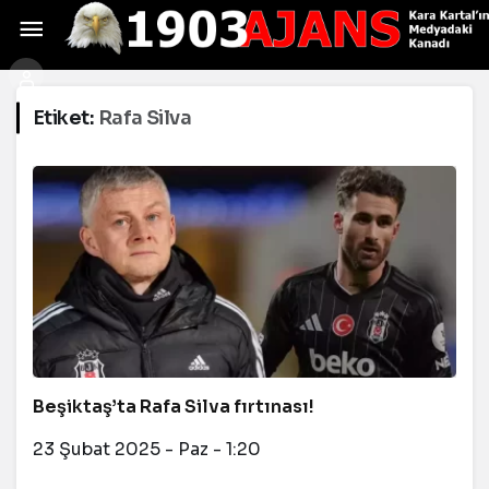
Etiket:
Rafa Silva
Beşiktaş’ta Rafa Silva fırtınası!
23 Şubat 2025 - Paz - 1:20