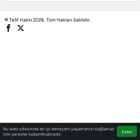
© Telif Hakkı 2026, Tüm Hakları Saklıdır.
Bu web sitesinde en iyi deneyimi yaşamanızı sağlamak
Kabul
için çerezler kullanılmaktadır.