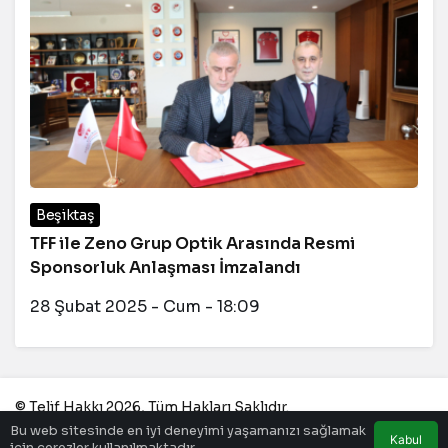
Beşiktaş
TFF ile Zeno Grup Optik Arasında Resmi
Sponsorluk Anlaşması İmzalandı
28 Şubat 2025 - Cum - 18:09
© Telif Hakkı 2026, Tüm Hakları Saklıdır.
Bu web sitesinde en iyi deneyimi yaşamanızı sağlamak
Kabul
için çerezler kullanılmaktadır.