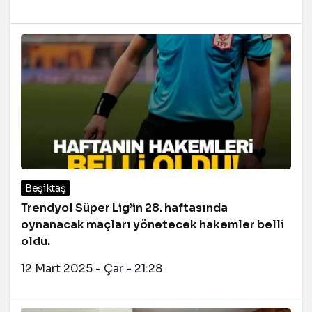
Beşiktaş
Trendyol Süper Lig’in 28. haftasında
oynanacak maçları yönetecek hakemler belli
oldu.
12 Mart 2025 - Çar - 21:28