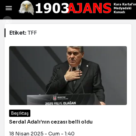
Etiket:
TFF
Beşiktaş
Serdal Adalı’nın cezası belli oldu
18 Nisan 2025 - Cum - 1:40