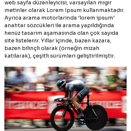
web sayfa düzenleyicisi, varsayılan mıgır
metinler olarak Lorem Ipsum kullanmaktadır.
Ayrıca arama motorlarında ‘lorem ipsum’
anahtar sözcükleri ile arama yapıldığında
henüz tasarım aşamasında olan çok sayıda
site listelenir. Yıllar içinde, bazen kazara,
bazen bilinçli olarak (örneğin mizah
katılarak), çeşitli sürümleri geliştirilmiştir.