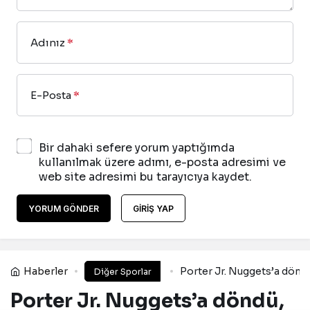
Adınız
*
E-Posta
*
Bir dahaki sefere yorum yaptığımda
kullanılmak üzere adımı, e-posta adresimi ve
web site adresimi bu tarayıcıya kaydet.
YORUM GÖNDER
GIRIŞ YAP
Haberler
Porter Jr. Nuggets’a döndü
Diğer Sporlar
Porter Jr. Nuggets’a döndü,