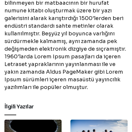
bilinmeyen bir matbaacının bir hurufat
numune kitabı oluşturmak üzere bir yazı
galerisini alarak karıştırdığı 1500’lerden beri
endüstri standardı sahte metinler olarak
kullanılmıştır. Beşyüz yıl boyunca varlığını
sürdürmekle kalmamış, aynı zamanda pek
değişmeden elektronik dizgiye de sıçramıştır.
1960’larda Lorem Ipsum pasajları da içeren
Letraset yapraklarının yayınlanması ile ve
yakın zamanda Aldus PageMaker gibi Lorem
Ipsum sürümleri içeren masaüstü yayıncılık
yazılımları ile popüler olmuştur.
İlgili Yazılar