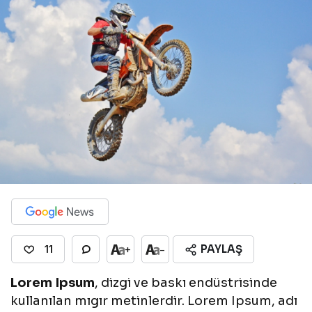
PAYLAŞ
+
-
11
Lorem Ipsum
, dizgi ve baskı endüstrisinde
kullanılan mıgır metinlerdir. Lorem Ipsum, adı