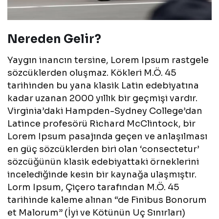
Nereden Gelir?
Yaygın inancın tersine, Lorem Ipsum rastgele
sözcüklerden oluşmaz. Kökleri M.Ö. 45
tarihinden bu yana klasik Latin edebiyatına
kadar uzanan 2000 yıllık bir geçmişi vardır.
Virginia’daki Hampden-Sydney College’dan
Latince profesörü Richard McClintock, bir
Lorem Ipsum pasajında geçen ve anlaşılması
en güç sözcüklerden biri olan ‘consectetur’
sözcüğünün klasik edebiyattaki örneklerini
incelediğinde kesin bir kaynağa ulaşmıştır.
Lorm Ipsum, Çiçero tarafından M.Ö. 45
tarihinde kaleme alınan “de Finibus Bonorum
et Malorum” (İyi ve Kötünün Uç Sınırları)