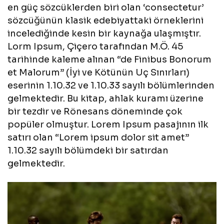
en güç sözcüklerden biri olan ‘consectetur’
sözcüğünün klasik edebiyattaki örneklerini
incelediğinde kesin bir kaynağa ulaşmıştır.
Lorm Ipsum, Çiçero tarafından M.Ö. 45
tarihinde kaleme alınan “de Finibus Bonorum
et Malorum” (İyi ve Kötünün Uç Sınırları)
eserinin 1.10.32 ve 1.10.33 sayılı bölümlerinden
gelmektedir. Bu kitap, ahlak kuramı üzerine
bir tezdir ve Rönesans döneminde çok
popüler olmuştur. Lorem Ipsum pasajının ilk
satırı olan “Lorem ipsum dolor sit amet”
1.10.32 sayılı bölümdeki bir satırdan
gelmektedir.