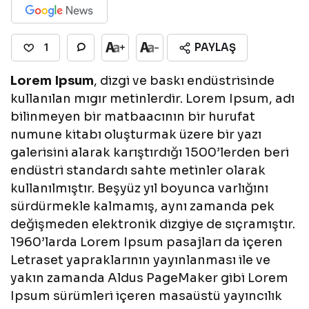
PAYLAŞ
+
-
1
Lorem Ipsum
, dizgi ve baskı endüstrisinde
kullanılan mıgır metinlerdir. Lorem Ipsum, adı
bilinmeyen bir matbaacının bir hurufat
numune kitabı oluşturmak üzere bir yazı
galerisini alarak karıştırdığı 1500’lerden beri
endüstri standardı sahte metinler olarak
kullanılmıştır. Beşyüz yıl boyunca varlığını
sürdürmekle kalmamış, aynı zamanda pek
değişmeden elektronik dizgiye de sıçramıştır.
1960’larda Lorem Ipsum pasajları da içeren
Letraset yapraklarının yayınlanması ile ve
yakın zamanda Aldus PageMaker gibi Lorem
Ipsum sürümleri içeren masaüstü yayıncılık