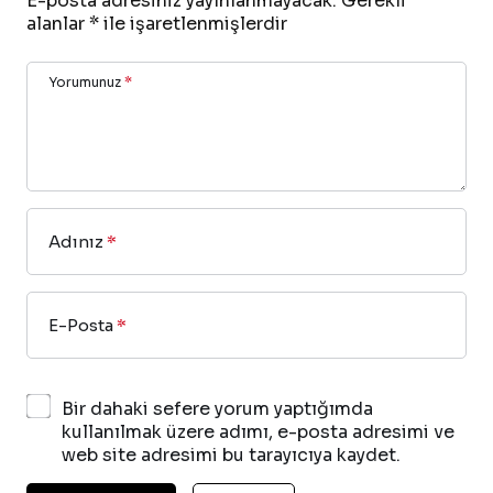
E-posta adresiniz yayınlanmayacak.
Gerekli
alanlar
*
ile işaretlenmişlerdir
Yorumunuz
*
Adınız
*
E-Posta
*
Bir dahaki sefere yorum yaptığımda
kullanılmak üzere adımı, e-posta adresimi ve
web site adresimi bu tarayıcıya kaydet.