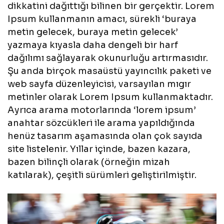
dikkatini dağıttığı bilinen bir gerçektir. Lorem
Ipsum kullanmanın amacı, sürekli ‘buraya
metin gelecek, buraya metin gelecek’
yazmaya kıyasla daha dengeli bir harf
dağılımı sağlayarak okunurluğu artırmasıdır.
Şu anda birçok masaüstü yayıncılık paketi ve
web sayfa düzenleyicisi, varsayılan mıgır
metinler olarak Lorem Ipsum kullanmaktadır.
Ayrıca arama motorlarında ‘lorem ipsum’
anahtar sözcükleri ile arama yapıldığında
henüz tasarım aşamasında olan çok sayıda
site listelenir. Yıllar içinde, bazen kazara,
bazen bilinçli olarak (örneğin mizah
katılarak), çeşitli sürümleri geliştirilmiştir.