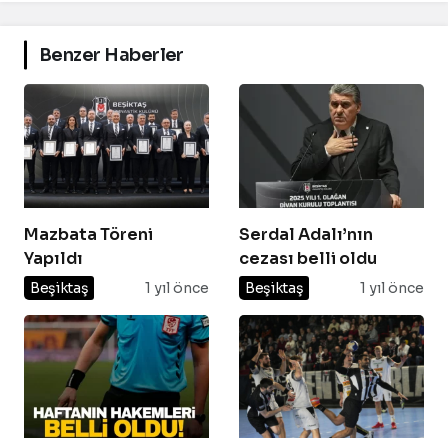
Benzer Haberler
Mazbata Töreni
Serdal Adalı’nın
Yapıldı
cezası belli oldu
Beşiktaş
1 yıl önce
Beşiktaş
1 yıl önce