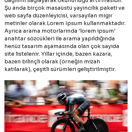
dağılımı sağlayarak okunurluğu artırmasıdır.
Şu anda birçok masaüstü yayıncılık paketi ve
web sayfa düzenleyicisi, varsayılan mıgır
metinler olarak Lorem Ipsum kullanmaktadır.
Ayrıca arama motorlarında ‘lorem ipsum’
anahtar sözcükleri ile arama yapıldığında
henüz tasarım aşamasında olan çok sayıda
site listelenir. Yıllar içinde, bazen kazara,
bazen bilinçli olarak (örneğin mizah
katılarak), çeşitli sürümleri geliştirilmiştir.