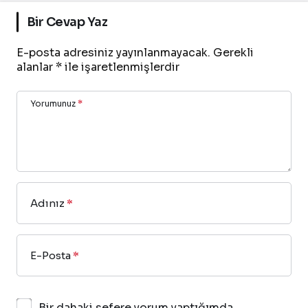
Bir Cevap Yaz
E-posta adresiniz yayınlanmayacak.
Gerekli
alanlar
*
ile işaretlenmişlerdir
Yorumunuz
*
Adınız
*
E-Posta
*
Bir dahaki sefere yorum yaptığımda