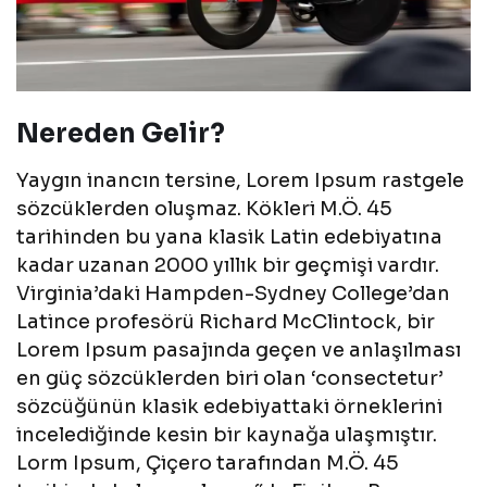
Nereden Gelir?
Yaygın inancın tersine, Lorem Ipsum rastgele
sözcüklerden oluşmaz. Kökleri M.Ö. 45
tarihinden bu yana klasik Latin edebiyatına
kadar uzanan 2000 yıllık bir geçmişi vardır.
Virginia’daki Hampden-Sydney College’dan
Latince profesörü Richard McClintock, bir
Lorem Ipsum pasajında geçen ve anlaşılması
en güç sözcüklerden biri olan ‘consectetur’
sözcüğünün klasik edebiyattaki örneklerini
incelediğinde kesin bir kaynağa ulaşmıştır.
Lorm Ipsum, Çiçero tarafından M.Ö. 45