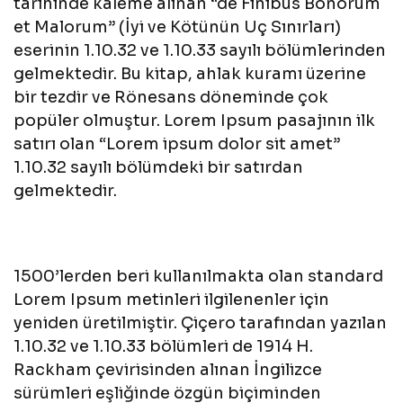
tarihinde kaleme alınan “de Finibus Bonorum
et Malorum” (İyi ve Kötünün Uç Sınırları)
eserinin 1.10.32 ve 1.10.33 sayılı bölümlerinden
gelmektedir. Bu kitap, ahlak kuramı üzerine
bir tezdir ve Rönesans döneminde çok
popüler olmuştur. Lorem Ipsum pasajının ilk
satırı olan “Lorem ipsum dolor sit amet”
1.10.32 sayılı bölümdeki bir satırdan
gelmektedir.
1500’lerden beri kullanılmakta olan standard
Lorem Ipsum metinleri ilgilenenler için
yeniden üretilmiştir. Çiçero tarafından yazılan
1.10.32 ve 1.10.33 bölümleri de 1914 H.
Rackham çevirisinden alınan İngilizce
sürümleri eşliğinde özgün biçiminden