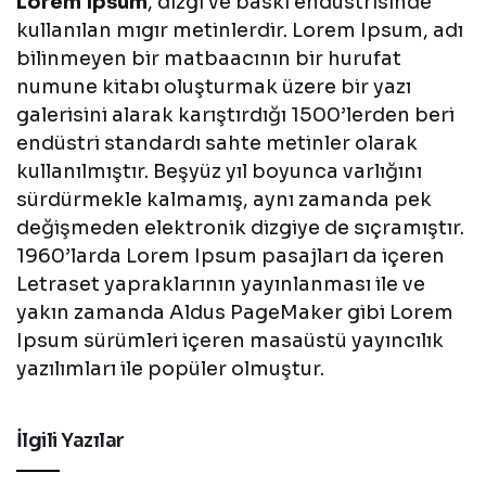
Lorem Ipsum
, dizgi ve baskı endüstrisinde
kullanılan mıgır metinlerdir. Lorem Ipsum, adı
bilinmeyen bir matbaacının bir hurufat
numune kitabı oluşturmak üzere bir yazı
galerisini alarak karıştırdığı 1500’lerden beri
endüstri standardı sahte metinler olarak
kullanılmıştır. Beşyüz yıl boyunca varlığını
sürdürmekle kalmamış, aynı zamanda pek
değişmeden elektronik dizgiye de sıçramıştır.
1960’larda Lorem Ipsum pasajları da içeren
Letraset yapraklarının yayınlanması ile ve
yakın zamanda Aldus PageMaker gibi Lorem
Ipsum sürümleri içeren masaüstü yayıncılık
yazılımları ile popüler olmuştur.
İlgili Yazılar