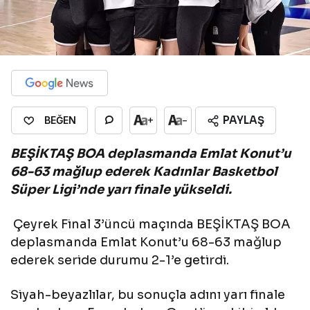
PAYLAŞ
+
-
BEĞEN
BEŞİKTAŞ BOA deplasmanda Emlat Konut’u
68-63 mağlup ederek Kadınlar Basketbol
Süper Ligi’nde yarı finale yükseldi.
Çeyrek Final 3’üncü maçında BEŞİKTAŞ BOA
deplasmanda Emlat Konut’u 68-63 mağlup
ederek seride durumu 2-1’e getirdi.
Siyah-beyazlılar, bu sonuçla adını yarı finale