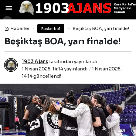
Beşiktaş’tan olay hareket:
Yorum Yap
Paylaş
Haberler
Beşiktaş BOA, yarı finalde!
Basketbol
Beşiktaş BOA, yarı finalde!
1903 Ajans
tarafından yayınlandı
1 Nisan 2025, 14:14
yayınlandı
1 Nisan 2025,
14:14
güncellendi