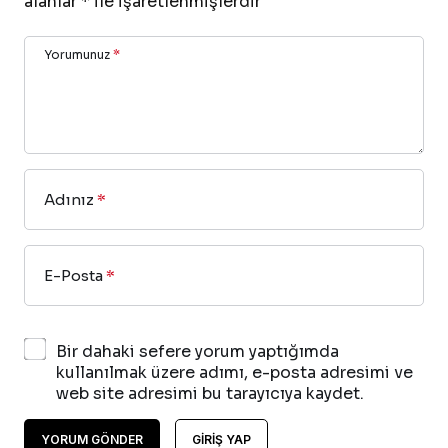
alanlar
*
ile işaretlenmişlerdir
Yorumunuz
*
Adınız
*
E-Posta
*
Bir dahaki sefere yorum yaptığımda
kullanılmak üzere adımı, e-posta adresimi ve
web site adresimi bu tarayıcıya kaydet.
YORUM GÖNDER
GIRIŞ YAP