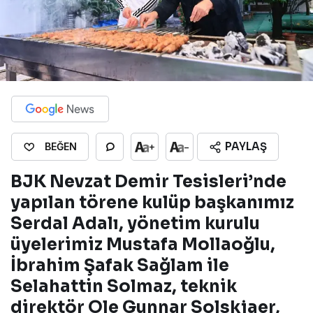
PAYLAŞ
+
-
BEĞEN
BJK Nevzat Demir Tesisleri’nde
yapılan törene kulüp başkanımız
Serdal Adalı, yönetim kurulu
üyelerimiz Mustafa Mollaoğlu,
İbrahim Şafak Sağlam ile
Selahattin Solmaz, teknik
direktör Ole Gunnar Solskjaer,