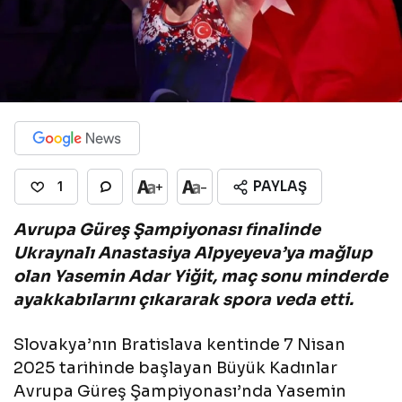
PAYLAŞ
+
-
1
Avrupa Güreş Şampiyonası finalinde
Ukraynalı Anastasiya Alpyeyeva’ya mağlup
olan Yasemin Adar Yiğit, maç sonu minderde
ayakkabılarını çıkararak spora veda etti.
Slovakya’nın Bratislava kentinde 7 Nisan
2025 tarihinde başlayan Büyük Kadınlar
Avrupa Güreş Şampiyonası’nda Yasemin