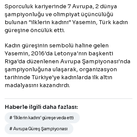
Sporculuk kariyerinde 7 Avrupa, 2 dünya
şampiyonluğu ve olimpiyat üçüncülüğü
bulunan “ilklerin kadını” Yasemin, Türk kadın
güreşine öncülük etti.
Kadın güreşinin sembolü haline gelen
Yasemin, 2016’da Letonya’nın başkenti
Riga’da düzenlenen Avrupa Şampiyonası’nda
şampiyonluğuna ulaşarak, organizasyon
tarihinde Türkiye’ye kadınlarda ilk altın
madalyasını kazandırdı.
Haberle ilgili daha fazlası:
# 'İlklerin kadını' güreşe veda etti
# Avrupa Güreş Şampiyonası