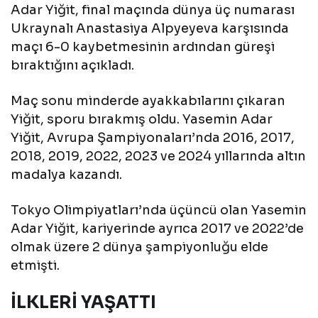
Adar Yiğit, final maçında dünya üç numarası
Ukraynalı Anastasiya Alpyeyeva karşısında
maçı 6-0 kaybetmesinin ardından güreşi
bıraktığını açıkladı.
Maç sonu minderde ayakkabılarını çıkaran
Yiğit, sporu bırakmış oldu. Yasemin Adar
Yiğit, Avrupa Şampiyonaları’nda 2016, 2017,
2018, 2019, 2022, 2023 ve 2024 yıllarında altın
madalya kazandı.
Tokyo Olimpiyatları’nda üçüncü olan Yasemin
Adar Yiğit, kariyerinde ayrıca 2017 ve 2022’de
olmak üzere 2 dünya şampiyonluğu elde
etmişti.
İLKLERİ YAŞATTI