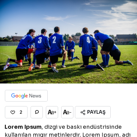
PAYLAŞ
+
-
2
Lorem Ipsum
, dizgi ve baskı endüstrisinde
kullanılan mıgır metinlerdir. Lorem Ipsum, adı