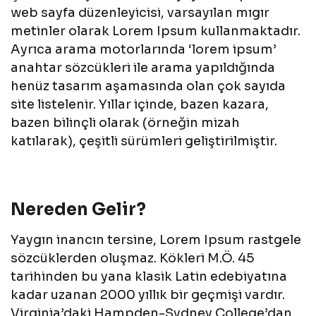
web sayfa düzenleyicisi, varsayılan mıgır
metinler olarak Lorem Ipsum kullanmaktadır.
Ayrıca arama motorlarında ‘lorem ipsum’
anahtar sözcükleri ile arama yapıldığında
henüz tasarım aşamasında olan çok sayıda
site listelenir. Yıllar içinde, bazen kazara,
bazen bilinçli olarak (örneğin mizah
katılarak), çeşitli sürümleri geliştirilmiştir.
Nereden Gelir?
Yaygın inancın tersine, Lorem Ipsum rastgele
sözcüklerden oluşmaz. Kökleri M.Ö. 45
tarihinden bu yana klasik Latin edebiyatına
kadar uzanan 2000 yıllık bir geçmişi vardır.
Virginia’daki Hampden-Sydney College’dan