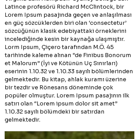
Latince profesörü Richard McClintock, bir
Lorem Ipsum pasajında geçen ve anlaşılması
en güç sözcüklerden biri olan ‘consectetur’
sözcüğünün klasik edebiyattaki örneklerini
incelediğinde kesin bir kaynağa ulaşmıştır.
Lorm Ipsum, Çiçero tarafından M.Ö. 45
tarihinde kaleme alınan “de Finibus Bonorum
et Malorum” (İyi ve Kötünün Uç Sınırları)
eserinin 1.10.32 ve 1.10.33 sayılı bölümlerinden
gelmektedir. Bu kitap, ahlak kuramı üzerine
bir tezdir ve Rönesans döneminde çok
popüler olmuştur. Lorem Ipsum pasajının ilk
satırı olan “Lorem ipsum dolor sit amet”
1.10.32 sayılı bölümdeki bir satırdan
gelmektedir.