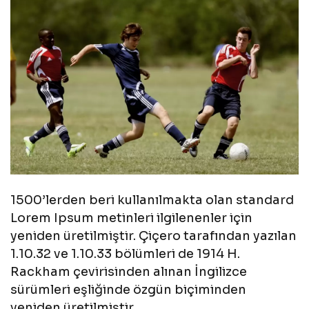
1500’lerden beri kullanılmakta olan standard
Lorem Ipsum metinleri ilgilenenler için
yeniden üretilmiştir. Çiçero tarafından yazılan
1.10.32 ve 1.10.33 bölümleri de 1914 H.
Rackham çevirisinden alınan İngilizce
sürümleri eşliğinde özgün biçiminden
yeniden üretilmiştir.