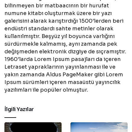
bilinmeyen bir matbaacının bir hurufat
numune kitabı oluşturmak üzere bir yazı
galerisini alarak karıştırdığı 1500’lerden beri
endüstri standardı sahte metinler olarak
kullanılmıştır. Beşyüz yıl boyunca varlığını
sürdürmekle kalmamış, aynı zamanda pek
değişmeden elektronik dizgiye de sıçramıştır.
1960’larda Lorem Ipsum pasajları da içeren
Letraset yapraklarının yayınlanması ile ve
yakın zamanda Aldus PageMaker gibi Lorem
Ipsum sürümleri içeren masaüstü yayıncılık
yazılımları ile popüler olmuştur.
İlgili Yazılar