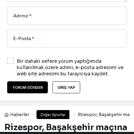
Adınız
*
E-Posta
*
Bir dahaki sefere yorum yaptığımda
kullanılmak üzere adımı, e-posta adresimi ve
web site adresimi bu tarayıcıya kaydet.
YORUM GÖNDER
GIRIŞ YAP
Haberler
Rizespor, Başakşehir maçına
Diğer Sporlar
Rizespor, Başakşehir maçına