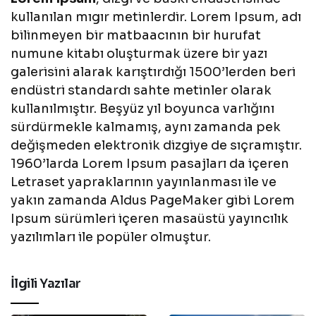
kullanılan mıgır metinlerdir. Lorem Ipsum, adı
bilinmeyen bir matbaacının bir hurufat
numune kitabı oluşturmak üzere bir yazı
galerisini alarak karıştırdığı 1500’lerden beri
endüstri standardı sahte metinler olarak
kullanılmıştır. Beşyüz yıl boyunca varlığını
sürdürmekle kalmamış, aynı zamanda pek
değişmeden elektronik dizgiye de sıçramıştır.
1960’larda Lorem Ipsum pasajları da içeren
Letraset yapraklarının yayınlanması ile ve
yakın zamanda Aldus PageMaker gibi Lorem
Ipsum sürümleri içeren masaüstü yayıncılık
yazılımları ile popüler olmuştur.
İlgili Yazılar