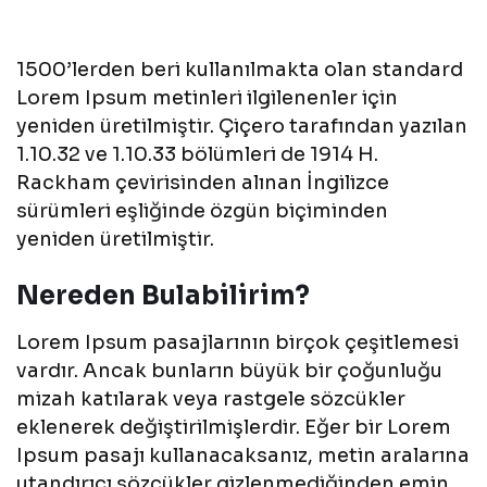
1500’lerden beri kullanılmakta olan standard
Lorem Ipsum metinleri ilgilenenler için
yeniden üretilmiştir. Çiçero tarafından yazılan
1.10.32 ve 1.10.33 bölümleri de 1914 H.
Rackham çevirisinden alınan İngilizce
sürümleri eşliğinde özgün biçiminden
yeniden üretilmiştir.
Nereden Bulabilirim?
Lorem Ipsum pasajlarının birçok çeşitlemesi
vardır. Ancak bunların büyük bir çoğunluğu
mizah katılarak veya rastgele sözcükler
eklenerek değiştirilmişlerdir. Eğer bir Lorem
Ipsum pasajı kullanacaksanız, metin aralarına
utandırıcı sözcükler gizlenmediğinden emin