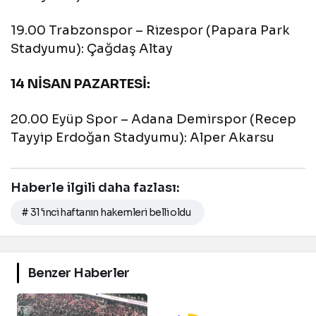
19.00 Trabzonspor – Rizespor (Papara Park
Stadyumu): Çağdaş Altay
14 NİSAN PAZARTESİ:
20.00 Eyüp Spor – Adana Demirspor (Recep
Tayyip Erdoğan Stadyumu): Alper Akarsu
Haberle ilgili daha fazlası:
# 31'inci haftanın hakemleri belli oldu
Benzer Haberler