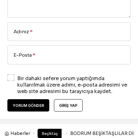
Adınız
*
E-Posta
*
Bir dahaki sefere yorum yaptığımda
kullanılmak üzere adımı, e-posta adresimi ve
web site adresimi bu tarayıcıya kaydet.
YORUM GÖNDER
GIRIŞ YAP
Haberler
BODRUM BEŞİKTAŞLILAR DER
Beşiktaş