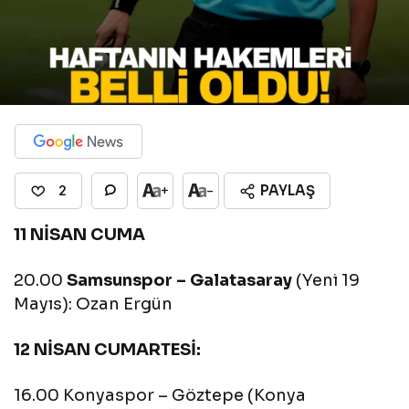
PAYLAŞ
+
-
2
11 NİSAN CUMA
20.00
Samsunspor – Galatasaray
(Yeni 19
Mayıs): Ozan Ergün
12 NİSAN CUMARTESİ:
16.00 Konyaspor – Göztepe (Konya