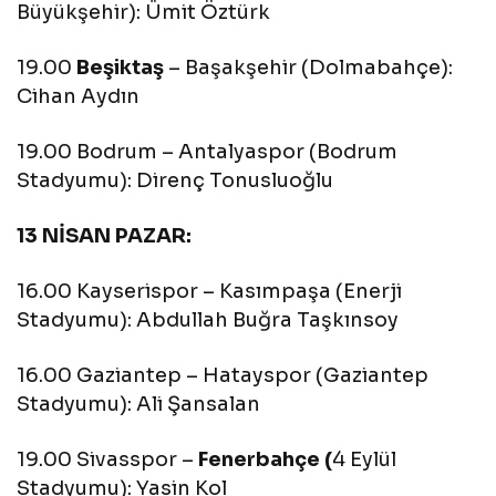
Büyükşehir): Ümit Öztürk
19.00
Beşiktaş
– Başakşehir (Dolmabahçe):
Cihan Aydın
19.00 Bodrum – Antalyaspor (Bodrum
Stadyumu): Direnç Tonusluoğlu
13 NİSAN PAZAR:
16.00 Kayserispor – Kasımpaşa (Enerji
Stadyumu): Abdullah Buğra Taşkınsoy
16.00 Gaziantep – Hatayspor (Gaziantep
Stadyumu): Ali Şansalan
19.00 Sivasspor –
Fenerbahçe (
4 Eylül
Stadyumu): Yasin Kol